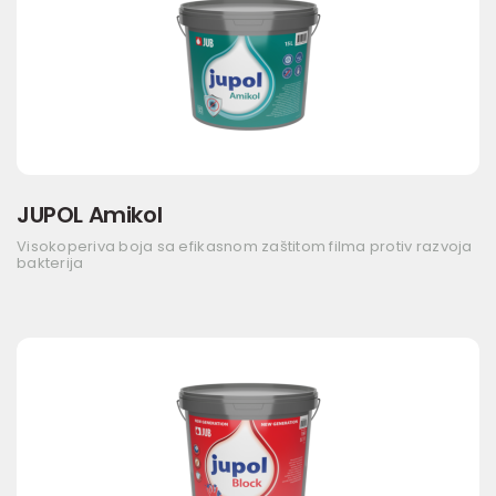
JUPOL Amikol
Visokoperiva boja sa efikasnom zaštitom filma protiv razvoja
bakterija