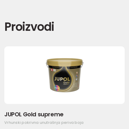
Proizvodi
JUPOL Gold supreme
Vrhunski pokrivna unutrašnja periva boja