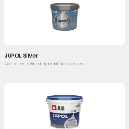
JUPOL Silver
Akrilna unutrašnja boja odlične pokrivnosti