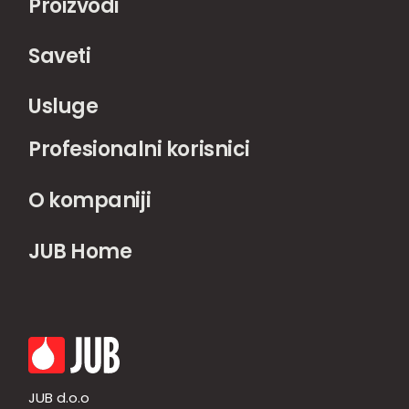
Proizvodi
Saveti
Usluge
Profesionalni korisnici
O kompaniji
JUB Home
JUB d.o.o