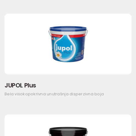
JUPOL Plus
Bela visokopokrivna unutrašnja disperzivna boja