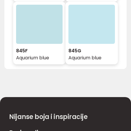
845F
845G
Aquarium blue
Aquarium blue
Nijanse boja i inspiracije