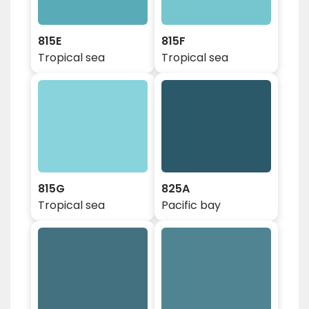
815E
815F
Tropical sea
Tropical sea
815G
825A
Tropical sea
Pacific bay