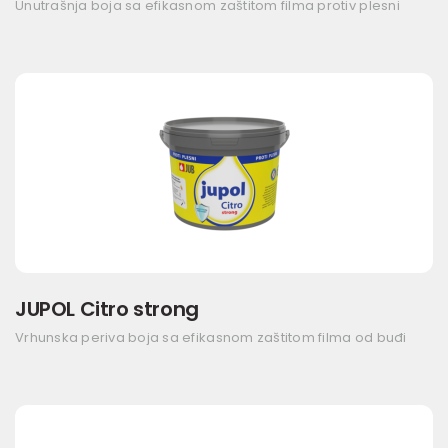
Unutrašnja boja sa efikasnom zaštitom filma protiv plesni
JUPOL Citro strong
Vrhunska periva boja sa efikasnom zaštitom filma od buđi