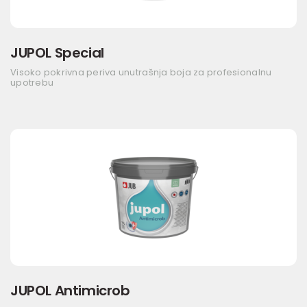
JUPOL Special
Visoko pokrivna periva unutrašnja boja za profesionalnu
upotrebu
JUPOL Antimicrob