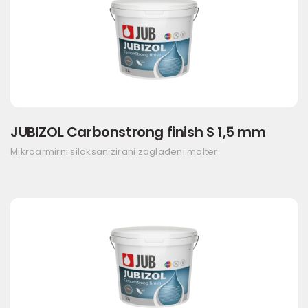
JUBIZOL Carbonstrong finish S 1,5 mm
Mikroarmirni siloksanizirani zaglađeni malter