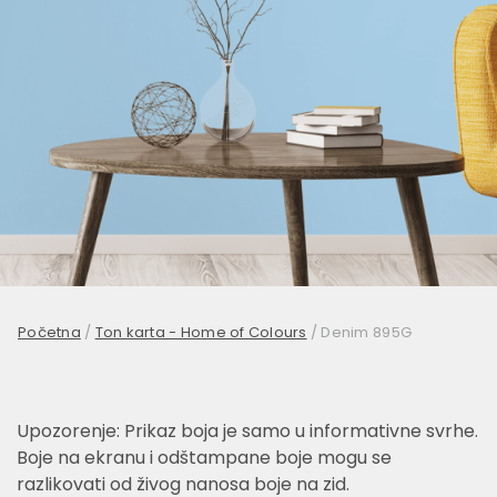
Početna
/
Ton karta - Home of Colours
/
Denim 895G
Upozorenje: Prikaz boja je samo u informativne svrhe.
Boje na ekranu i odštampane boje mogu se
razlikovati od živog nanosa boje na zid.