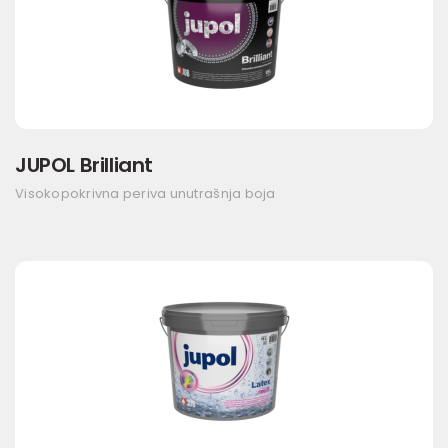
JUPOL Brilliant
Visokopokrivna periva unutrašnja boja