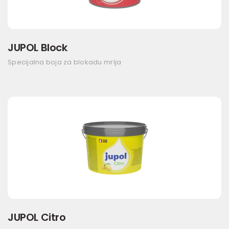
JUPOL Block
Specijalna boja za blokadu mrlja
JUPOL Citro