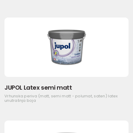
JUPOL Latex semi matt
Vrhunska periva (matt, semi matt - polumat, saten) latex
unutrašnja boja