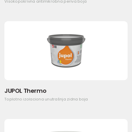
Visokopokrivna antimikrobna periva boja
JUPOL Thermo
Toplotno izolaciona unutrašnja zidna boja