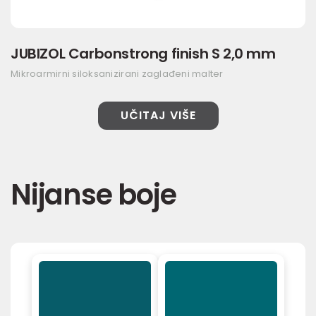
JUBIZOL Carbonstrong finish S 2,0 mm
Mikroarmirni siloksanizirani zaglađeni malter
UČITAJ VIŠE
Nijanse boje