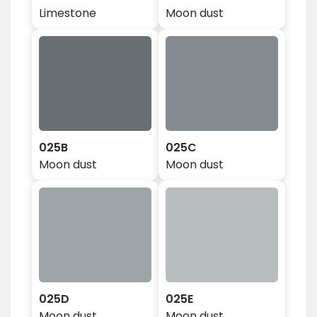
Limestone
Moon dust
025B
025C
Moon dust
Moon dust
025D
025E
Moon dust
Moon dust