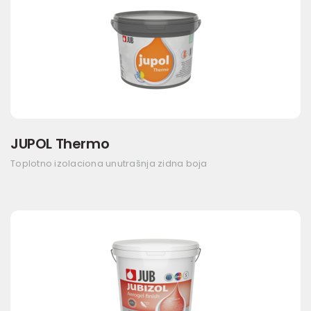
JUPOL Thermo
Toplotno izolaciona unutrašnja zidna boja