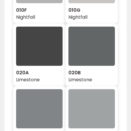
010F
010G
Nightfall
Nightfall
020A
020B
Limestone
Limestone