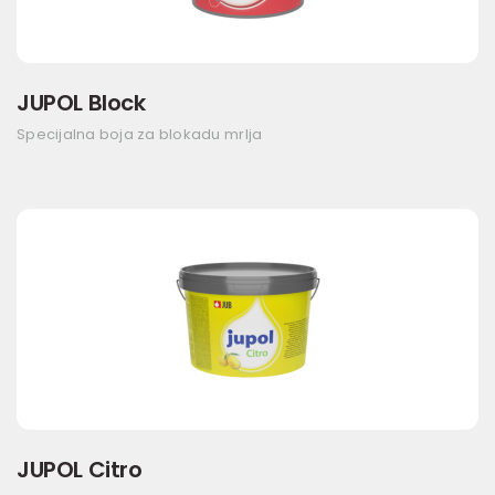
JUPOL Block
Specijalna boja za blokadu mrlja
JUPOL Citro