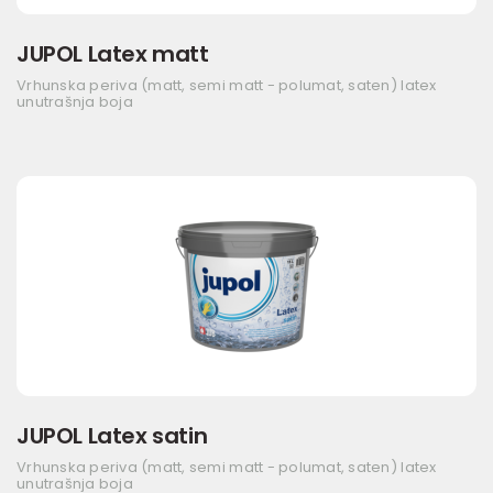
JUPOL Latex matt
Vrhunska periva (matt, semi matt - polumat, saten) latex
unutrašnja boja
JUPOL Latex satin
Vrhunska periva (matt, semi matt - polumat, saten) latex
unutrašnja boja