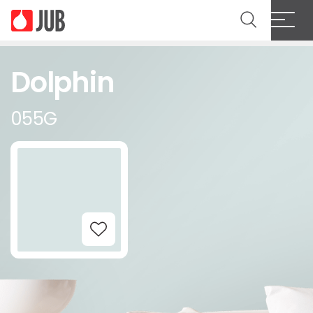
Dolphin
055G
Add to Wishlist