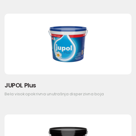
JUPOL Plus
Bela visokopokrivna unutrašnja disperzivna boja