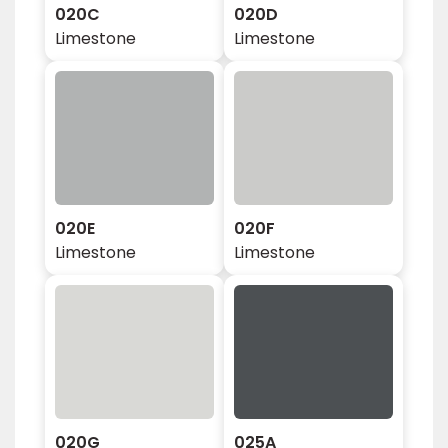
020C
020D
Limestone
Limestone
020E
020F
Limestone
Limestone
020G
025A