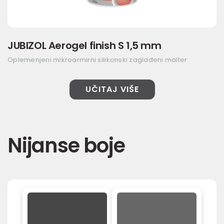
JUBIZOL Aerogel finish S 1,5 mm
Oplemenjeni mikroarmirni silikonski zaglađeni malter
UČITAJ VIŠE
Nijanse boje