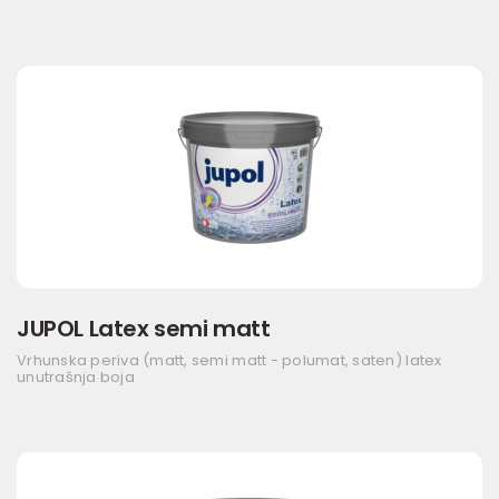
JUPOL Latex semi matt
Vrhunska periva (matt, semi matt - polumat, saten) latex
unutrašnja boja