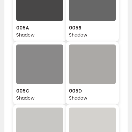
005A
005B
Shadow
Shadow
005C
005D
Shadow
Shadow