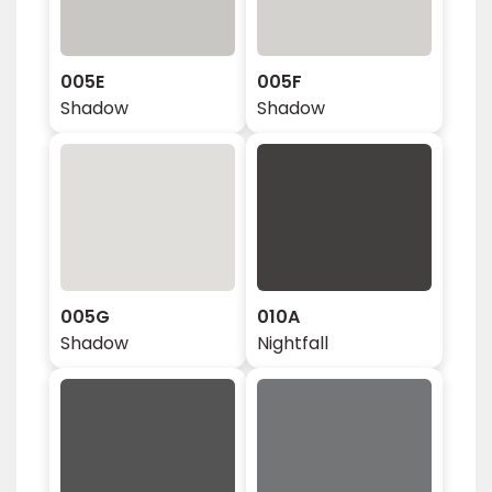
005E
005F
Shadow
Shadow
005G
010A
Shadow
Nightfall