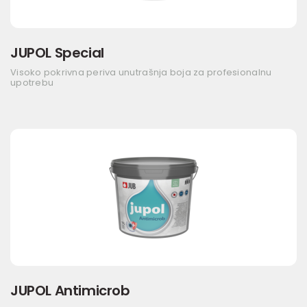
JUPOL Special
Visoko pokrivna periva unutrašnja boja za profesionalnu
upotrebu
JUPOL Antimicrob