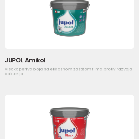
JUPOL Amikol
Visokoperiva boja sa efikasnom zaštitom filma protiv razvoja
bakterija