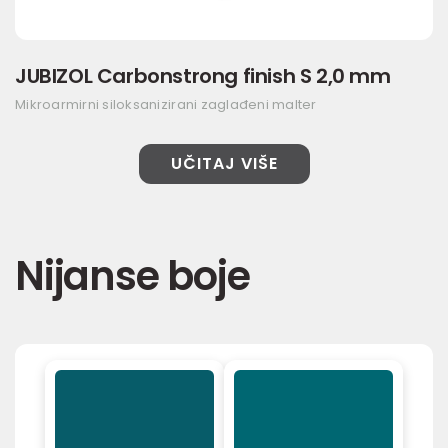
JUBIZOL Carbonstrong finish S 2,0 mm
Mikroarmirni siloksanizirani zaglađeni malter
UČITAJ VIŠE
Nijanse boje