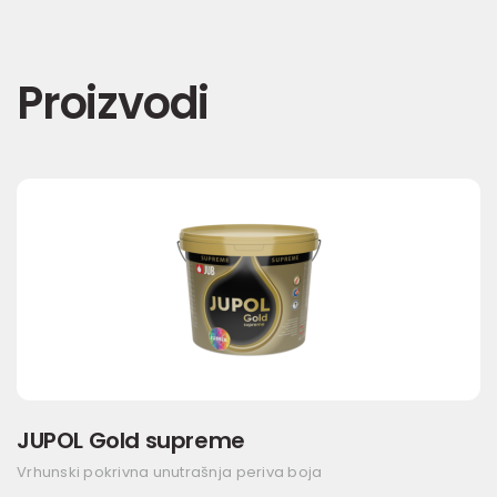
Proizvodi
JUPOL Gold supreme
Vrhunski pokrivna unutrašnja periva boja