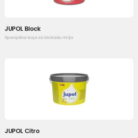
JUPOL Block
Specijalna boja za blokadu mrlja
JUPOL Citro