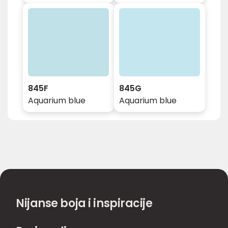
845F
845G
Aquarium blue
Aquarium blue
Nijanse boja i inspiracije