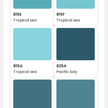
815E
815F
Tropical sea
Tropical sea
815G
825A
Tropical sea
Pacific bay