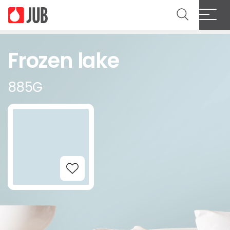
Frozen lake
885G
Add to Wishlist