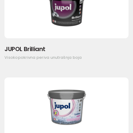
JUPOL Brilliant
Visokopokrivna periva unutrašnja boja