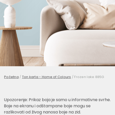
Početna
/
Ton karta - Home of Colours
/
Frozen lake 885G
Upozorenje: Prikaz boja je samo u informativne svrhe.
Boje na ekranu i odštampane boje mogu se
razlikovati od živog nanosa boje na zid.