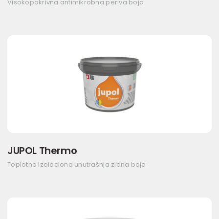
Visokopokrivna antimikrobna periva boja
JUPOL Thermo
Toplotno izolaciona unutrašnja zidna boja