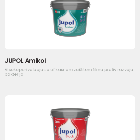
JUPOL Amikol
Visokoperiva boja sa efikasnom zaštitom filma protiv razvoja
bakterija