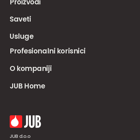
Proizvodi
Saveti
Usluge
Profesionalni korisnici
O kompaniji
JUB Home
JUB d.o.o