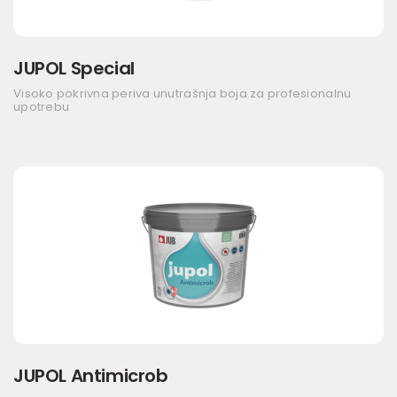
JUPOL Special
Visoko pokrivna periva unutrašnja boja za profesionalnu
upotrebu
JUPOL Antimicrob