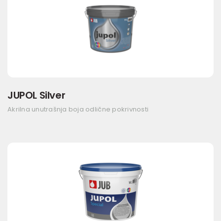
JUPOL Silver
Akrilna unutrašnja boja odlične pokrivnosti