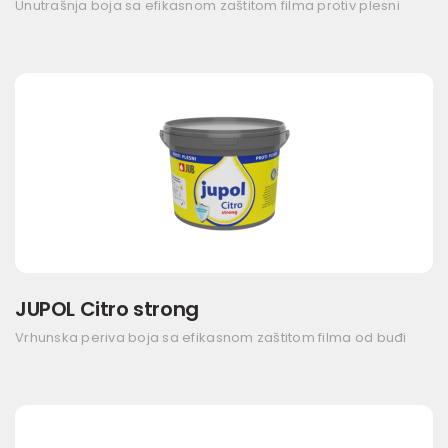
Unutrašnja boja sa efikasnom zaštitom filma protiv plesni
JUPOL Citro strong
Vrhunska periva boja sa efikasnom zaštitom filma od buđi