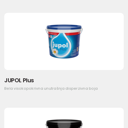
JUPOL Plus
Bela visokopokrivna unutrašnja disperzivna boja