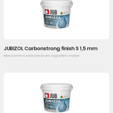
JUBIZOL Carbonstrong finish S 1,5 mm
Mikroarmirni siloksanizirani zaglađeni malter