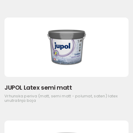
JUPOL Latex semi matt
Vrhunska periva (matt, semi matt - polumat, saten) latex
unutrašnja boja