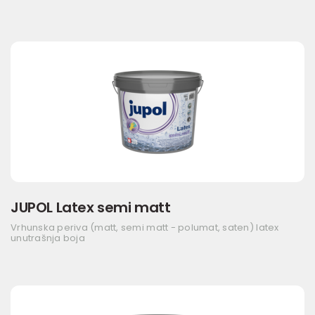
JUPOL Latex semi matt
Vrhunska periva (matt, semi matt - polumat, saten) latex
unutrašnja boja