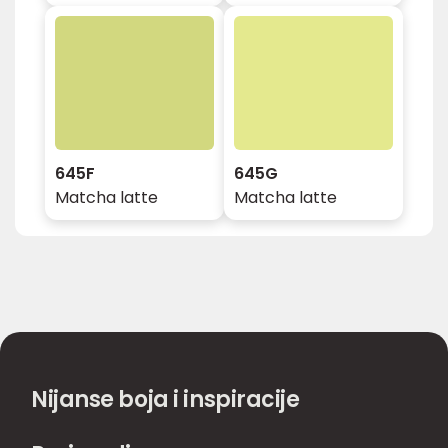
645F
645G
Matcha latte
Matcha latte
Nijanse boja i inspiracije