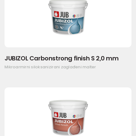
JUBIZOL Carbonstrong finish S 2,0 mm
Mikroarmirni siloksanizirani zaglađeni malter