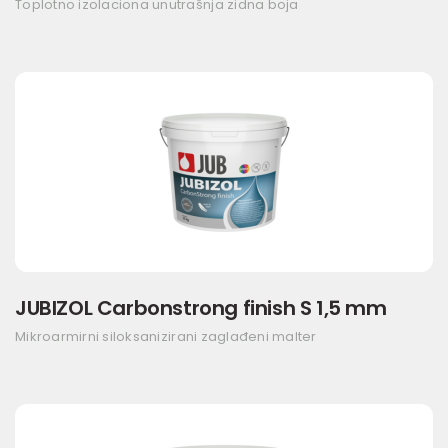
Toplotno izolaciona unutrašnja zidna boja
JUBIZOL Carbonstrong finish S 1,5 mm
Mikroarmirni siloksanizirani zaglađeni malter