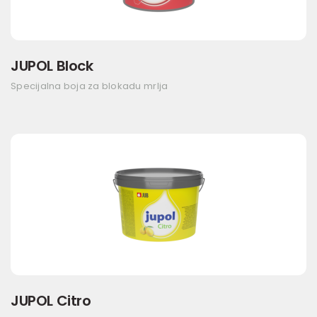
JUPOL Block
Specijalna boja za blokadu mrlja
JUPOL Citro