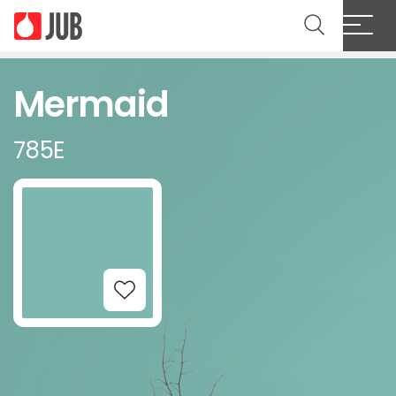
Mermaid
785E
Add to Wishlist