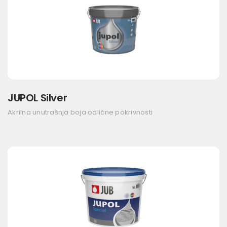
JUPOL Silver
Akrilna unutrašnja boja odlične pokrivnosti