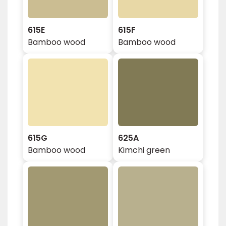
615E
615F
Bamboo wood
Bamboo wood
615G
625A
Bamboo wood
Kimchi green