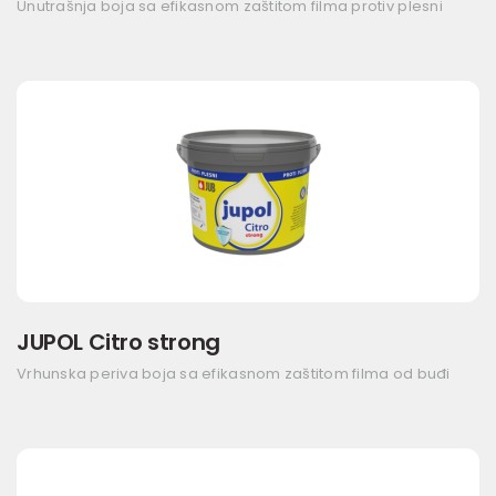
Unutrašnja boja sa efikasnom zaštitom filma protiv plesni
JUPOL Citro strong
Vrhunska periva boja sa efikasnom zaštitom filma od buđi