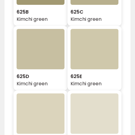
625B
625C
Kimchi green
Kimchi green
625D
625E
Kimchi green
Kimchi green