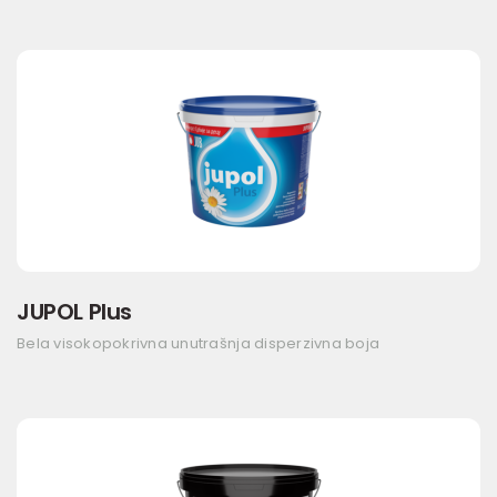
JUPOL Plus
Bela visokopokrivna unutrašnja disperzivna boja