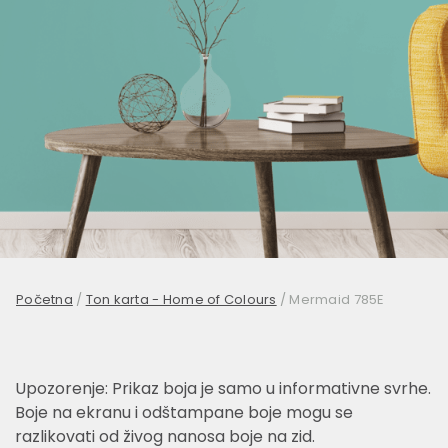
Početna
/
Ton karta - Home of Colours
/
Mermaid 785E
Upozorenje: Prikaz boja je samo u informativne svrhe.
Boje na ekranu i odštampane boje mogu se
razlikovati od živog nanosa boje na zid.