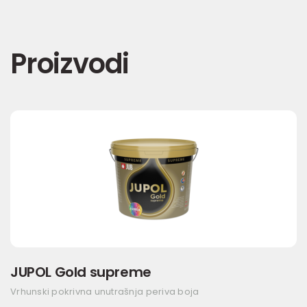
Proizvodi
JUPOL Gold supreme
Vrhunski pokrivna unutrašnja periva boja