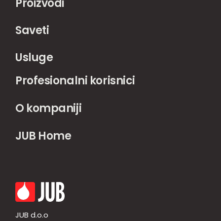
Proizvodi
Saveti
Usluge
Profesionalni korisnici
O kompaniji
JUB Home
JUB d.o.o