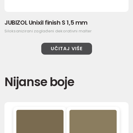
JUBIZOL Unixil finish S 1,5 mm
Siloksanizirani zaglađeni dekorativni malter
UČITAJ VIŠE
Nijanse boje