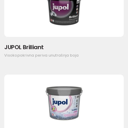
JUPOL Brilliant
Visokopokrivna periva unutrašnja boja