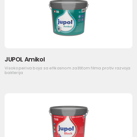
JUPOL Amikol
Visokoperiva boja sa efikasnom zaštitom filma protiv razvoja
bakterija