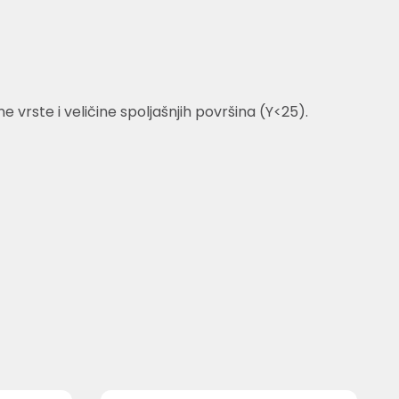
vrste i veličine spoljašnjih površina (Y<25).