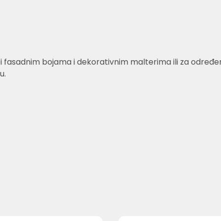
fasadnim bojama i dekorativnim malterima ili za određene 
u.