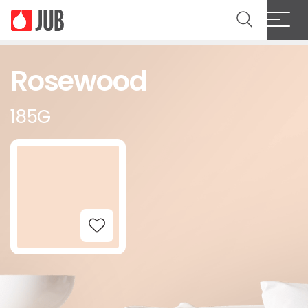
Rosewood
185G
Add to Wishlist