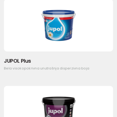
JUPOL Plus
Bela visokopokrivna unutrašnja disperzivna boja