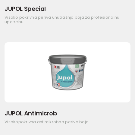
JUPOL Special
Visoko pokrivna periva unutrašnja boja za profesionalnu
upotrebu
JUPOL Antimicrob
Visokopokrivna antimikrobna periva boja