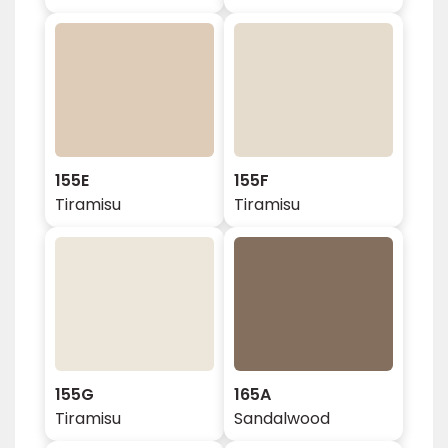
155E
155F
Tiramisu
Tiramisu
155G
165A
Tiramisu
Sandalwood