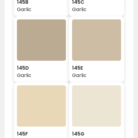
145B
145C
Garlic
Garlic
145D
145E
Garlic
Garlic
145F
145G