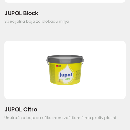
JUPOL Block
Specijalna boja za blokadu mrlja
JUPOL Citro
Unutrašnja boja sa efikasnom zaštitom filma protiv plesni