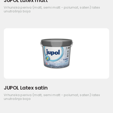
JUPOL Latex matt
Vrhunska periva (matt, semi matt - polumat, saten) latex
unutrašnja boja
JUPOL Latex satin
Vrhunska periva (matt, semi matt - polumat, saten) latex
unutrašnja boja