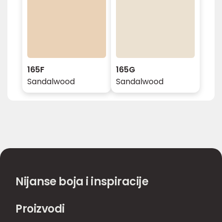
165F
165G
Sandalwood
Sandalwood
Nijanse boja i inspiracije
Proizvodi