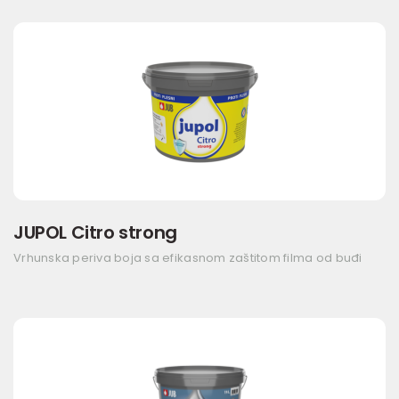
JUPOL Citro strong
Vrhunska periva boja sa efikasnom zaštitom filma od buđi