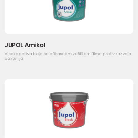
JUPOL Amikol
Visokoperiva boja sa efikasnom zaštitom filma protiv razvoja
bakterija