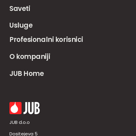
Saveti
Usluge
Profesionalni korisnici
O kompaniji
JUB Home
JUB d.o.o
Dositejeva 5