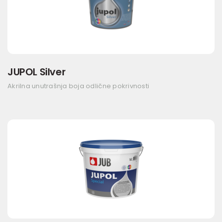
JUPOL Silver
Akrilna unutrašnja boja odlične pokrivnosti