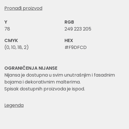
Pronađi proizvod
Y
RGB
78
249 223 205
CMYK
HEX
(0, 10, 18, 2)
#F9DFCD
OGRANIČENJA NIJANSE
Nijansa je dostupna u svim unutrašnjim i fasadnim
bojama i dekorativnim malterima.
Spisak dostupnih proizvoda je ispod.
Legenda