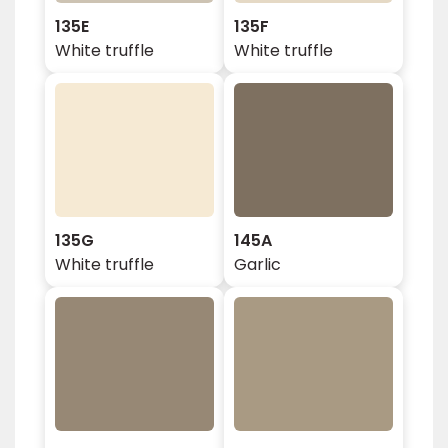
135E
135F
White truffle
White truffle
135G
145A
White truffle
Garlic