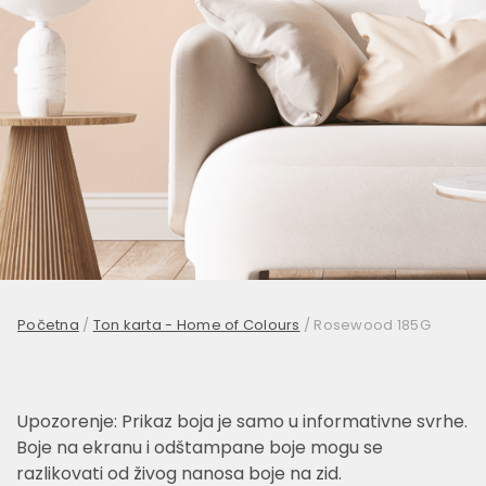
Početna
/
Ton karta - Home of Colours
/
Rosewood 185G
Upozorenje: Prikaz boja je samo u informativne svrhe.
Boje na ekranu i odštampane boje mogu se
razlikovati od živog nanosa boje na zid.