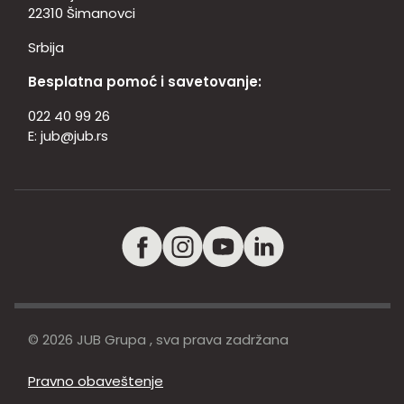
22310 Šimanovci
Srbija
Besplatna pomoć i savetovanje:
022 40 99 26
E:
jub@jub.rs
© 2026 JUB Grupa , sva prava zadržana
Pravno obaveštenje