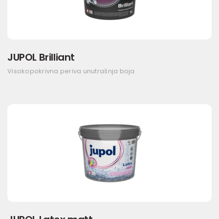
JUPOL Brilliant
Visokopokrivna periva unutrašnja boja