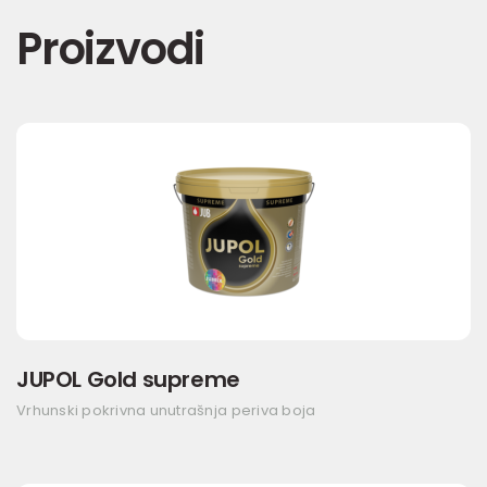
Proizvodi
JUPOL Gold supreme
Vrhunski pokrivna unutrašnja periva boja