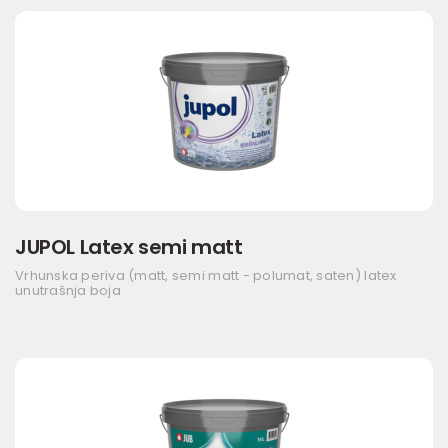
JUPOL Latex semi matt
Vrhunska periva (matt, semi matt - polumat, saten) latex
unutrašnja boja