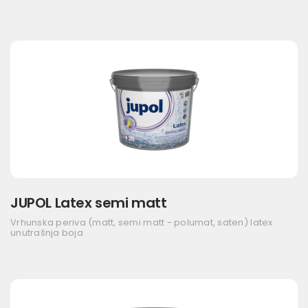
JUPOL Latex semi matt
Vrhunska periva (matt, semi matt - polumat, saten) latex
unutrašnja boja