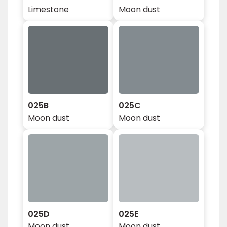
Limestone
Moon dust
025B
025C
Moon dust
Moon dust
025D
025E
Moon dust
Moon dust