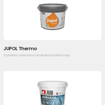
JUPOL Thermo
Toplotno izolaciona unutrašnja zidna boja