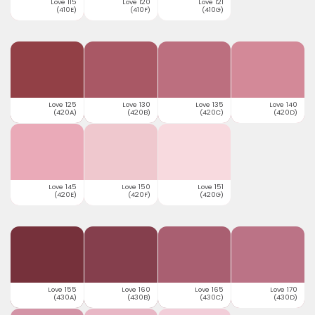
Love 115
Love 120
Love 121
(410E)
(410F)
(410G)
Love 125
Love 130
Love 135
Love 140
(420A)
(420B)
(420C)
(420D)
Love 145
Love 150
Love 151
(420E)
(420F)
(420G)
Love 155
Love 160
Love 165
Love 170
(430A)
(430B)
(430C)
(430D)