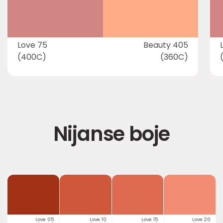
Love 75
Beauty 405
(400C)
(360C)
Nijanse boje
Love 05
Love 10
Love 15
Love 20