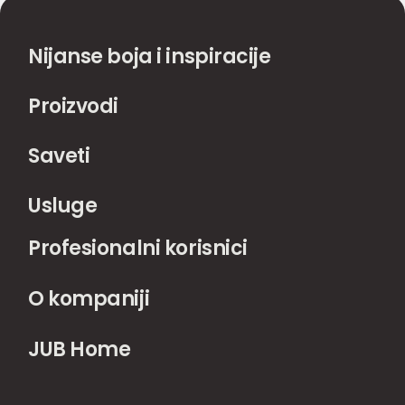
Nijanse boja i inspiracije
Proizvodi
Saveti
Usluge
Profesionalni korisnici
O kompaniji
JUB Home