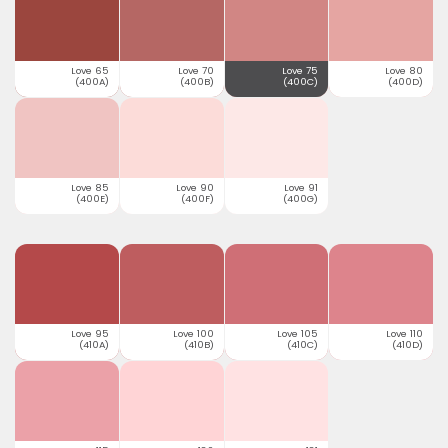
Love 65
Love 70
Love 75
Love 80
(400A)
(400B)
(400C)
(400D)
Love 85
Love 90
Love 91
(400E)
(400F)
(400G)
Love 95
Love 100
Love 105
Love 110
(410A)
(410B)
(410C)
(410D)