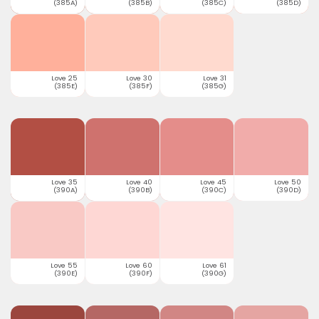
(385A)
(385B)
(385C)
(385D)
Love 25
Love 30
Love 31
(385E)
(385F)
(385G)
Love 35
Love 40
Love 45
Love 50
(390A)
(390B)
(390C)
(390D)
Love 55
Love 60
Love 61
(390E)
(390F)
(390G)