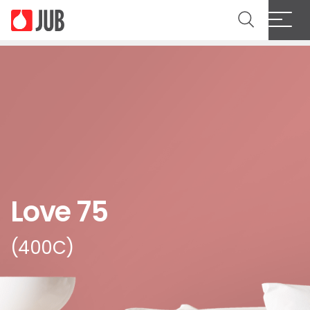
Love 75
(400C)