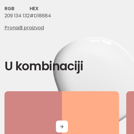
RGB
HEX
209 134 132
#D18684
Pronađi proizvod
U kombinaciji
MORE