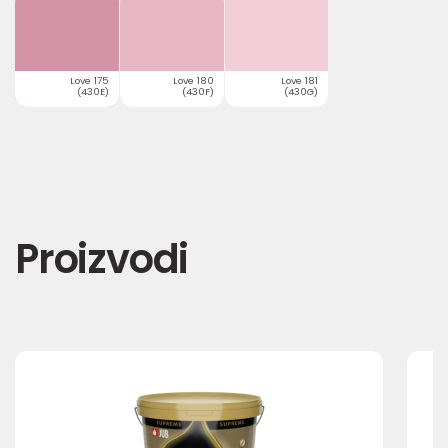
Love 175
Love 180
Love 181
(430E)
(430F)
(430G)
Proizvodi