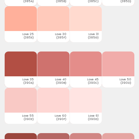
(385A)
(385B)
(385C)
(385D)
Love 25
Love 30
Love 31
(385E)
(385F)
(385G)
Love 35
Love 40
Love 45
Love 50
(390A)
(390B)
(390C)
(390D)
Love 55
Love 60
Love 61
(390E)
(390F)
(390G)