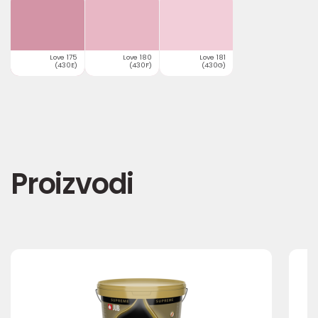
Love 175
Love 180
Love 181
(430E)
(430F)
(430G)
Proizvodi