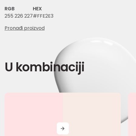
RGB
HEX
255 226 227
#FFE2E3
Pronađi proizvod
U kombinaciji
MORE