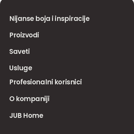
Nijanse boja i inspiracije
Proizvodi
Saveti
Usluge
Profesionalni korisnici
O kompaniji
JUB Home