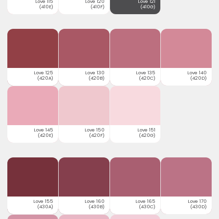
Love 115
Love 120
Love 121
(410E)
(410F)
(410G)
Love 125
Love 130
Love 135
Love 140
(420A)
(420B)
(420C)
(420D)
Love 145
Love 150
Love 151
(420E)
(420F)
(420G)
Love 155
Love 160
Love 165
Love 170
(430A)
(430B)
(430C)
(430D)