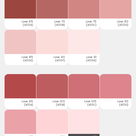
Love 65
Love 70
Love 75
Love 80
(400A)
(400B)
(400C)
(400D)
Love 85
Love 90
Love 91
(400E)
(400F)
(400G)
Love 95
Love 100
Love 105
Love 110
(410A)
(410B)
(410C)
(410D)