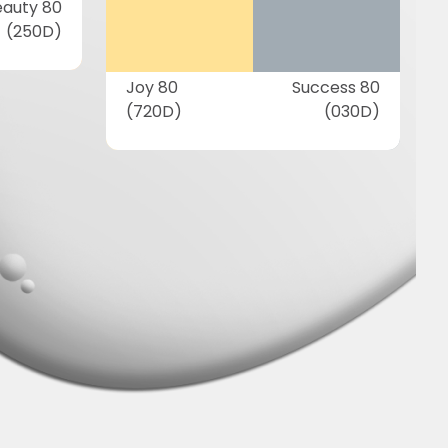
eauty 80
(250D)
Joy 80
Success 80
(720D)
(030D)