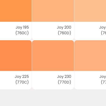
Joy 195
Joy 200
Joy
(760C)
(760D)
(7
Joy 225
Joy 230
Joy
(770C)
(770D)
(7