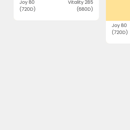
Joy 80
Vitality 285
(720D)
(680D)
Joy 80
(720D)