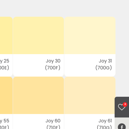
y 25
Joy 30
Joy 31
00E)
(700F)
(700G)
0
y 55
Joy 60
Joy 61
10E)
(710F)
(710G)