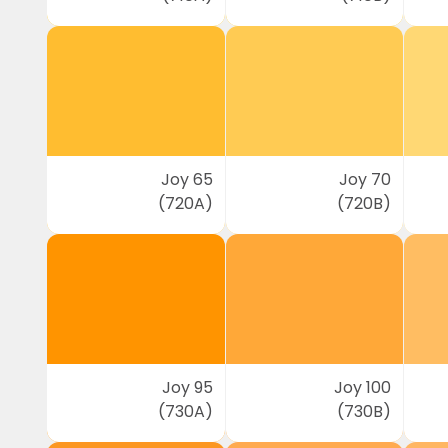
Joy 65
Joy 70
(720A)
(720B)
Joy 95
Joy 100
(730A)
(730B)