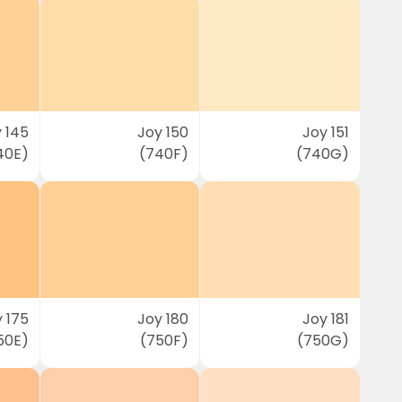
 145
Joy 150
Joy 151
40E)
(740F)
(740G)
 175
Joy 180
Joy 181
50E)
(750F)
(750G)