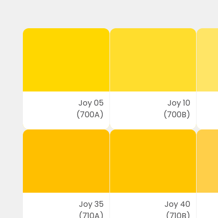
Joy 05
Joy 10
(700A)
(700B)
Joy 35
Joy 40
(710A)
(710B)