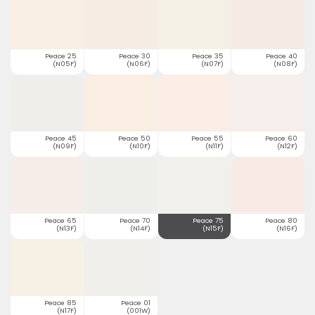
Peace 25
Peace 30
Peace 35
Peace 40
(N05F)
(N06F)
(N07F)
(N08F)
Peace 45
Peace 50
Peace 55
Peace 60
(N09F)
(N10F)
(N11F)
(N12F)
Peace 65
Peace 70
Peace 75
Peace 80
(N13F)
(N14F)
(N15F)
(N16F)
Peace 85
Peace 01
(N17F)
(001W)