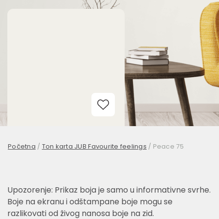
Add to Wishlist
Početna
/
Ton karta JUB Favourite feelings
/
Peace 75
Upozorenje: Prikaz boja je samo u informativne svrhe.
Boje na ekranu i odštampane boje mogu se
razlikovati od živog nanosa boje na zid.