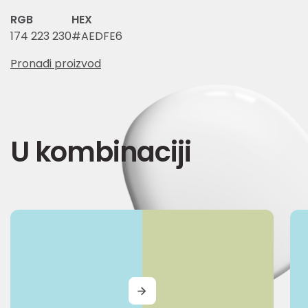
RGB
HEX
174 223 230
#AEDFE6
Pronađi proizvod
U kombinaciji
MORE