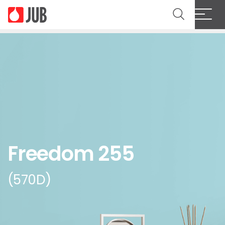
Freedom 255
(570D)