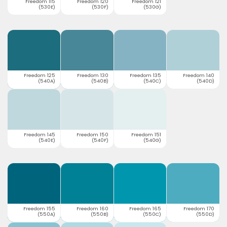
Freedom 115
Freedom 120
Freedom 121
(530E)
(530F)
(530G)
Freedom 125
Freedom 130
Freedom 135
Freedom 140
(540A)
(540B)
(540C)
(540D)
Freedom 145
Freedom 150
Freedom 151
(540E)
(540F)
(540G)
Freedom 155
Freedom 160
Freedom 165
Freedom 170
(550A)
(550B)
(550C)
(550D)