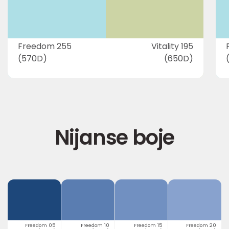
Freedom 255
Vitality 195
(570D)
(650D)
Nijanse boje
Freedom 05
Freedom 10
Freedom 15
Freedom 20