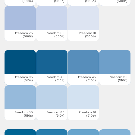
(500A)
(500B)
(500C)
(500D)
Freedom 25
Freedom 30
Freedom 31
(500E)
(500F)
(500G)
Freedom 35
Freedom 40
Freedom 45
Freedom 50
(510A)
(510B)
(510C)
(510D)
Freedom 55
Freedom 60
Freedom 61
(510E)
(510F)
(510G)