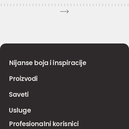
Nijanse boja i inspiracije
Proizvodi
Saveti
Usluge
Profesionalni korisnici