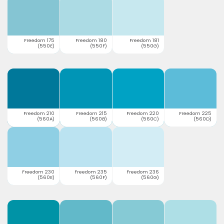
Freedom 175
Freedom 180
Freedom 181
(550E)
(550F)
(550G)
Freedom 210
Freedom 215
Freedom 220
Freedom 225
(560A)
(560B)
(560C)
(560D)
Freedom 230
Freedom 235
Freedom 236
(560E)
(560F)
(560G)