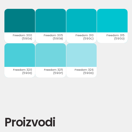
Freedom 300
Freedom 305
Freedom 310
Freedom 315
(590A)
(590B)
(590C)
(590D)
Freedom 320
Freedom 325
Freedom 326
(590E)
(590F)
(590G)
Proizvodi