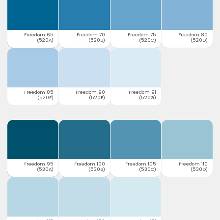
Freedom 65
Freedom 70
Freedom 75
Freedom 80
(520A)
(520B)
(520C)
(520D)
Freedom 85
Freedom 90
Freedom 91
(520E)
(520F)
(520G)
Freedom 95
Freedom 100
Freedom 105
Freedom 110
(530A)
(530B)
(530C)
(530D)