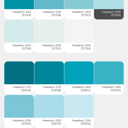
Freedom 240
Freedom 245
Freedom 250
Freedom 255
(570A)
(570B)
(570C)
(570D)
Freedom 260
Freedom 265
Freedom 266
(570E)
(570F)
(570G)
Freedom 270
Freedom 275
Freedom 280
Freedom 285
(580A)
(580B)
(580C)
(580D)
Freedom 290
Freedom 295
Freedom 296
(580E)
(580F)
(580G)