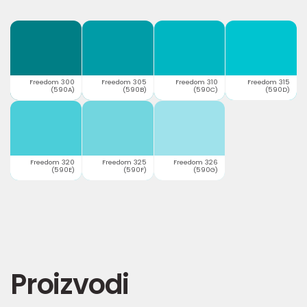
Freedom 300
Freedom 305
Freedom 310
Freedom 315
(590A)
(590B)
(590C)
(590D)
Freedom 320
Freedom 325
Freedom 326
(590E)
(590F)
(590G)
Proizvodi