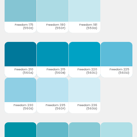
Freedom 175
Freedom 180
Freedom 181
(550E)
(550F)
(550G)
Freedom 210
Freedom 215
Freedom 220
Freedom 225
(560A)
(560B)
(560C)
(560D)
Freedom 230
Freedom 235
Freedom 236
(560E)
(560F)
(560G)