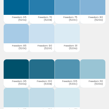
Freedom 65
Freedom 70
Freedom 75
Freedom 80
(520A)
(520B)
(520C)
(520D)
Freedom 85
Freedom 90
Freedom 91
(520E)
(520F)
(520G)
Freedom 95
Freedom 100
Freedom 105
Freedom 110
(530A)
(530B)
(530C)
(530D)