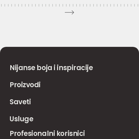
Nijanse boja i inspiracije
Proizvodi
Saveti
Usluge
Profesionalni korisnici