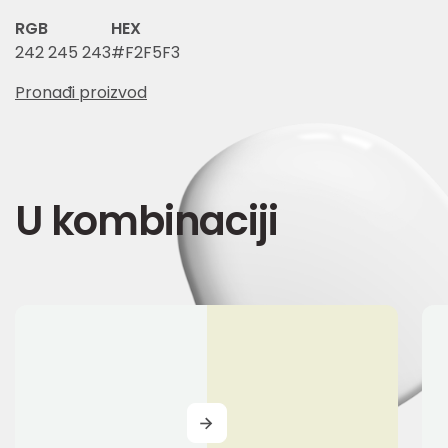
RGB
HEX
242 245 243
#F2F5F3
Pronađi proizvod
U kombinaciji
MORE