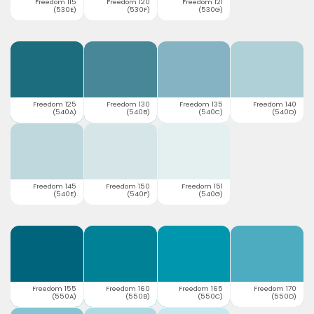
Freedom 115
Freedom 120
Freedom 121
(530E)
(530F)
(530G)
Freedom 125
Freedom 130
Freedom 135
Freedom 140
(540A)
(540B)
(540C)
(540D)
Freedom 145
Freedom 150
Freedom 151
(540E)
(540F)
(540G)
Freedom 155
Freedom 160
Freedom 165
Freedom 170
(550A)
(550B)
(550C)
(550D)