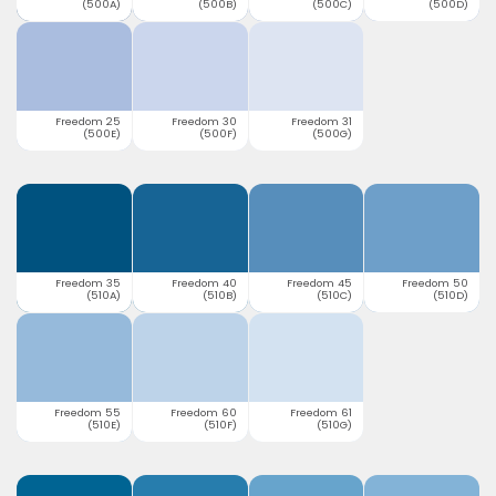
(500A)
(500B)
(500C)
(500D)
Freedom 25
Freedom 30
Freedom 31
(500E)
(500F)
(500G)
Freedom 35
Freedom 40
Freedom 45
Freedom 50
(510A)
(510B)
(510C)
(510D)
Freedom 55
Freedom 60
Freedom 61
(510E)
(510F)
(510G)