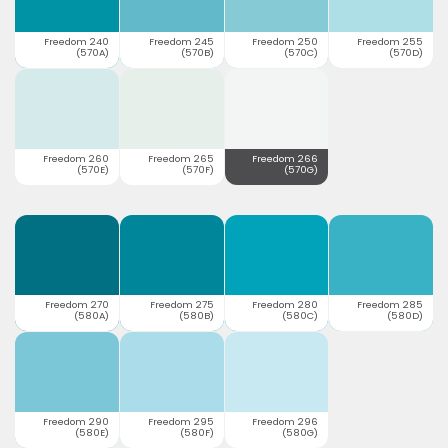
Freedom 240
Freedom 245
Freedom 250
Freedom 255
(570A)
(570B)
(570C)
(570D)
Freedom 260
Freedom 265
Freedom 266
(570E)
(570F)
(570G)
Freedom 270
Freedom 275
Freedom 280
Freedom 285
(580A)
(580B)
(580C)
(580D)
Freedom 290
Freedom 295
Freedom 296
(580E)
(580F)
(580G)